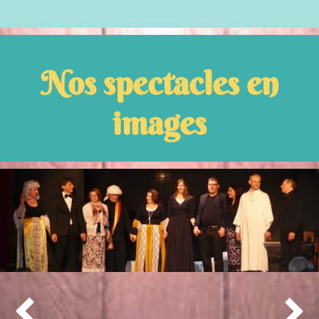
Nos spectacles en
images

