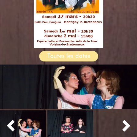
Toutes les dates

