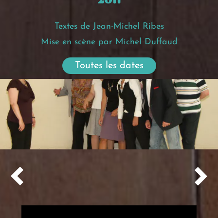
Textes
de Jean-Michel Ribes
Mise en scène par Michel Duffaud
Toutes les dates

