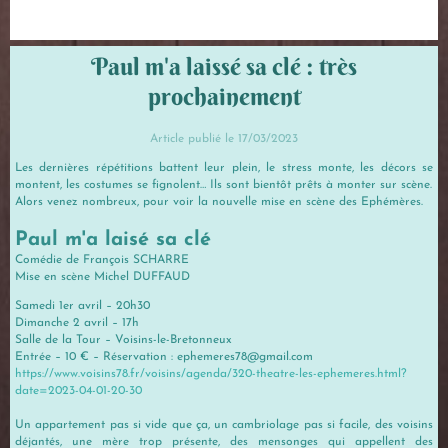
Paul m'a laissé sa clé : très
prochainement
Article publié le 17/03/2023
Les dernières répétitions battent leur plein, le stress monte, les décors se
montent, les costumes se fignolent… Ils sont bientôt prêts à monter sur scène.
Alors venez nombreux, pour voir la nouvelle mise en scène des Ephémères.
Paul m'a laisé sa clé
Comédie de François SCHARRE
Mise en scène Michel DUFFAUD
Samedi 1er avril – 20h30
Dimanche 2 avril – 17h
Salle de la Tour – Voisins-le-Bretonneux
Entrée – 10 € – Réservation : ephemeres78@gmail.com
https://www.voisins78.fr/voisins/agenda/320-theatre-les-ephemeres.html?
date=2023-04-01-20-30
Un appartement pas si vide que ça, un cambriolage pas si facile, des voisins
déjantés, une mère trop présente, des mensonges qui appellent des