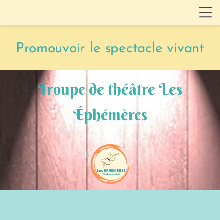
Promouvoir le spectacle vivant
Troupe de théâtre Les
Éphémères