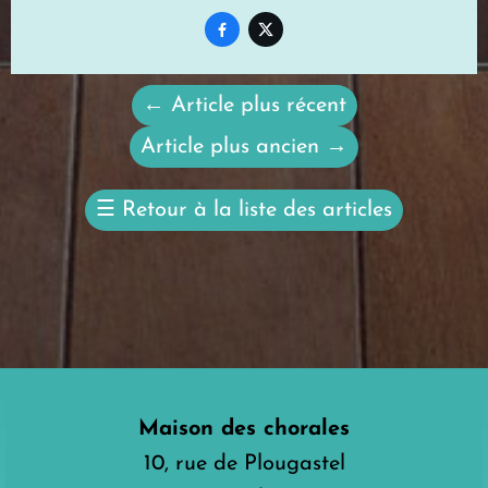


←
Article plus récent
Article plus ancien
→
☰
Retour à la liste des articles
Maison des chorales
10, rue de Plougastel