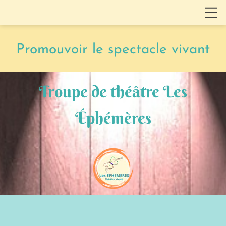
Promouvoir le spectacle vivant
Troupe de théâtre Les
Éphémères