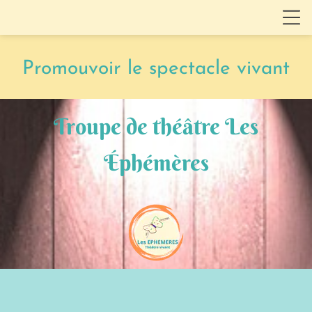
Promouvoir le spectacle vivant
Troupe de théâtre Les
Éphémères