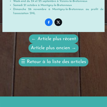
Week-end du 24 et 25 septembre à Voisins-le-Bretonneux
Samedi 21 octobre à Montigny-le-Bretonneux
Dimanche 26 novembre à Montigny-le-Bretonneux au profit de
l’association SNL


←
Article plus récent
Article plus ancien
→
☰
Retour à la liste des articles