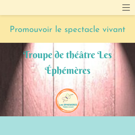
Promouvoir le spectacle vivant
Troupe de théâtre Les
Éphémères