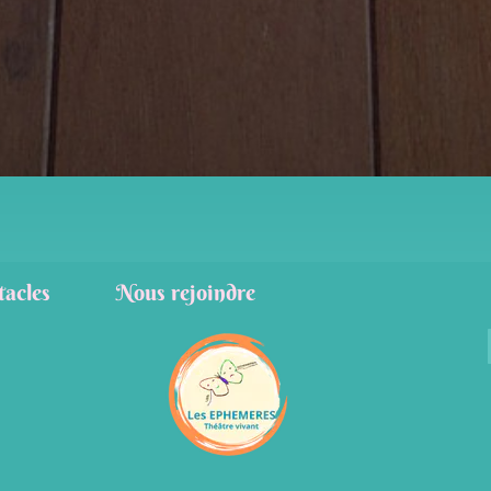
tacles
Nous rejoindre