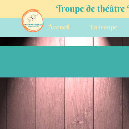
Troupe de théâtre
Accueil
La troupe