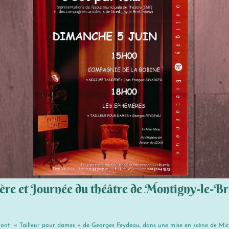
re et Journée du théâtre de Montigny-le-B
ueront « Tailleur pour dames » de Georges Feydeau, dans une mise en scène de Mic