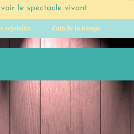
oir le spectacle vivant
s rejoindre
Coin de la troupe