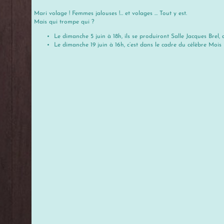
Mari volage ! Femmes jalouses !… et volages … Tout y est.
Mais qui trompe qui ?
Le dimanche 5 juin à 18h, ils se produiront Salle Jacques Brel
Le dimanche 19 juin à 16h, c’est dans le cadre du célèbre Mois 