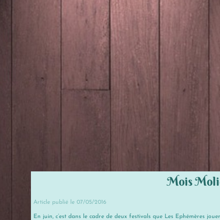
Mois Moliè
Article publié le 07/05/2016
En juin, c’est dans le cadre de deux festivals que Les Ephémères jo