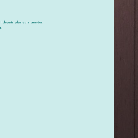
t depuis plusieurs années.
s.