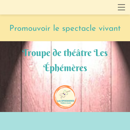
Promouvoir le spectacle vivant
Troupe de théâtre Les
Éphémères