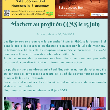
Macbett au profit du CCAS le 15 juin
Article publié le 02/06/2025
Les Ephémères se produiront le dimanche 15 juin à 17h30, salle Jacques Brel,
dans le cadre des journées du théâtre organisées par la ville de Montigny-
le-Bretonneux. La collecte du chapeau sera remise intégralement au CCAS
pour ses actions en faveur des habitants en difficulté.
Après le succès des premières représentations, ne manquez pas cette
occasion de vous divertir tout en faisant une bonne action.
Le public est venu nombreux salle Paul Gauguin et au temple réformé ; il a
été conquis par cette pièce qui traite de la soif du pouvoir tout en maniant
à merveille le rire et l'absurde.
Les échos sont unanimes : Les Ephémères ont réussi le pari de se renouveler
et de ravir leur public.
Nous vous attendons nombreux le 17 juin 2025.