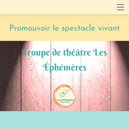
Promouvoir le spectacle vivant
Troupe de théâtre Les
Éphémères