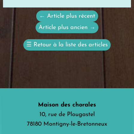
←
Article plus récent
Article plus ancien
→
☰
Retour à la liste des articles
Maison des chorales
10, rue de Plougastel
78180 Montigny-le-Bretonneux