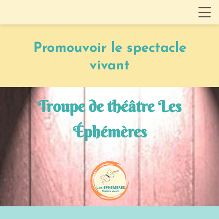
Promouvoir le spectacle
vivant
Troupe de théâtre Les
Éphémères