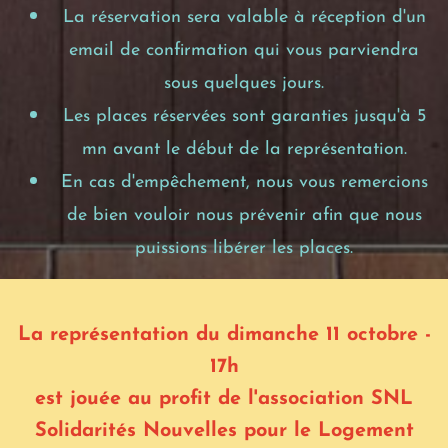
La réservation sera valable à réception d'un
email de confirmation qui vous parviendra
sous quelques jours.
Les places réservées sont garanties jusqu'à 5
mn avant le début de la représentation.
En cas d'empêchement, nous vous remercions
de bien vouloir nous prévenir afin que nous
puissions libérer les places.
La représentation du dimanche 11 octobre -
17h
est jouée au profit de l'association SNL
Solidarités Nouvelles pour le Logement